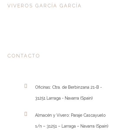
VIVEROS GARCÍA GARCÍA
CONTACTO
Oficinas: Ctra. de Berbinzana 21-B -
31251 Larraga - Navarra (Spain)
Almacén y Vivero: Paraje Cascayuelo
s/n – 31251 – Larraga – Navarra (Spain)