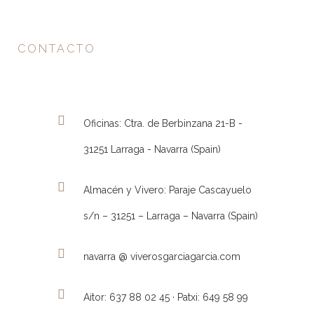
CONTACTO
Oficinas: Ctra. de Berbinzana 21-B -
31251 Larraga - Navarra (Spain)
Almacén y Vivero: Paraje Cascayuelo
s/n – 31251 – Larraga – Navarra (Spain)
navarra @ viverosgarciagarcia.com
Aitor: 637 88 02 45 · Patxi: 649 58 99